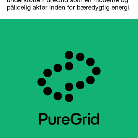
pålidelig aktør inden for bæredygtig energi.