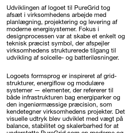
Udviklingen af logoet til PureGrid tog
afsæt i virksomhedens arbejde med
planlægning, projektering og levering af
moderne energisystemer. Fokus i
designprocessen var at skabe et enkelt og
teknisk præcist symbol, der afspejler
virksomhedens strukturerede tilgang til
udvikling af solcelle- og batteriløsninger.
Logoets formsprog er inspireret af grid-
strukturer, energiflow og modulære
systemer — elementer, der refererer til
både infrastrukturen bag energiparker og
den ingeniørmæssige præcision, som
kendetegner virksomhedens projekter. Det
visuelle udtryk blev udviklet med vægt på
balance, stabilitet og skalerbarhed for at
understøtte PureGrid som en moderne og