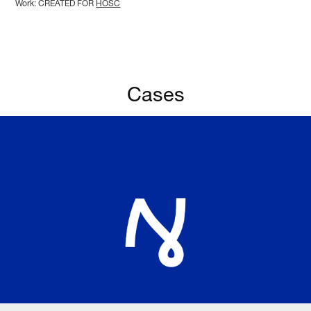
Work: CREATED FOR
HOSC
Cases
Nordic Bath