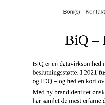
Boni(s)
Kontak
BiQ – 
BiQ er en datavirksomhed m
beslutningsstøtte.
I 2021 f
og IDQ – og hed en kort 
Med ny brandidentitet ønsk
har samlet de mest erfarne 