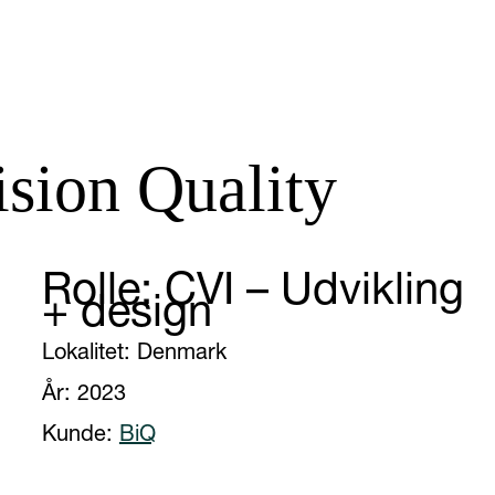
sion Quality
Rolle: CVI – Udvikling
+ design
Lokalitet: Denmark
År: 2023
Kunde:
BiQ